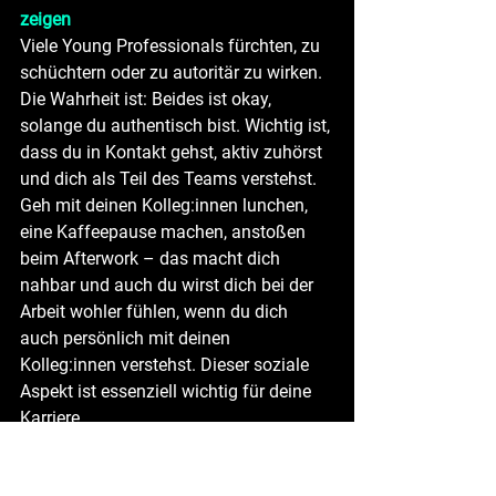
zeigen
Viele Young Professionals fürchten, zu 
schüchtern oder zu autoritär zu wirken. 
Die Wahrheit ist: Beides ist okay, 
solange du authentisch bist. Wichtig ist, 
dass du in Kontakt gehst, aktiv zuhörst 
und dich als Teil des Teams verstehst. 
Geh mit deinen Kolleg:innen lunchen, 
eine Kaffeepause machen, anstoßen 
beim Afterwork – das macht dich 
nahbar und auch du wirst dich bei der 
Arbeit wohler fühlen, wenn du dich 
auch persönlich mit deinen 
Kolleg:innen verstehst. Dieser soziale 
Aspekt ist essenziell wichtig für deine 
Karriere.
Gleichzeitig darfst (und solltest) du 
selbstbewusst auftreten, wenn es um 