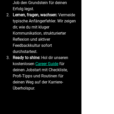
Job den Grundstein für deinen 
Erfolg legst.
Lernen, fragen, wachsen:
 Vermeide 
typische Anfängerfehler. Wir zeigen 
dir, wie du mit kluger 
Kommunikation, strukturierter 
Reflexion und aktiver 
Feedbackkultur sofort 
durchstartest.
Ready to shine:
 Hol dir unseren 
kostenlosen 
Career Guide
 für 
deinen Jobstart mit Checkliste, 
Profi-Tipps und Routinen für 
deinen Weg auf der Karriere-
Überholspur.