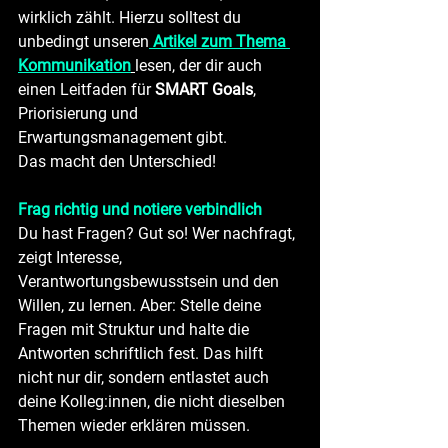
wirklich zählt. Hierzu solltest du 
unbedingt unseren
 Artikel zum Thema 
Kommunikation
lesen, der dir auch 
einen Leitfaden für 
SMART Goals
, 
Priorisierung und 
Erwartungsmanagement gibt.
Das macht den Unterschied!
Frag richtig und notiere verbindlich
Du hast Fragen? Gut so! Wer nachfragt, 
zeigt Interesse, 
Verantwortungsbewusstsein und den 
Willen, zu lernen. Aber: Stelle deine 
Fragen mit Struktur und halte die 
Antworten schriftlich fest. Das hilft 
nicht nur dir, sondern entlastet auch 
deine Kolleg:innen, die nicht dieselben 
Themen wieder erklären müssen.