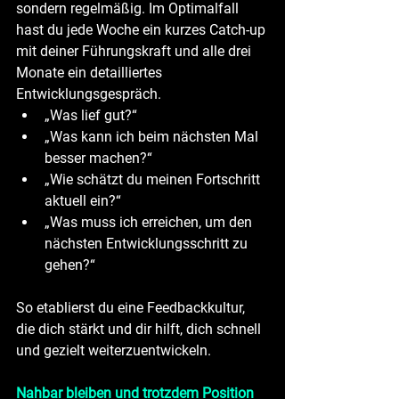
sondern regelmäßig. Im Optimalfall 
hast du jede Woche ein kurzes Catch-up 
mit deiner Führungskraft und alle drei 
Monate ein detailliertes 
Entwicklungsgespräch.
„Was lief gut?“
„Was kann ich beim nächsten Mal 
besser machen?“
„Wie schätzt du meinen Fortschritt 
aktuell ein?“
„Was muss ich erreichen, um den 
nächsten Entwicklungsschritt zu 
gehen?“
So etablierst du eine Feedbackkultur, 
die dich stärkt und dir hilft, dich schnell 
und gezielt weiterzuentwickeln.
Nahbar bleiben und trotzdem Position 