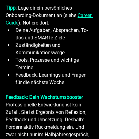
Tipp:
 Lege dir ein persönliches 
Onboarding-Dokument an (siehe 
Career 
Guide
). Notiere dort:
Deine Aufgaben, Absprachen, To-
dos und SMARTe Ziele
Zuständigkeiten und 
Kommunikationswege
Tools, Prozesse und wichtige 
Termine
Feedback, Learnings und Fragen 
für die nächste Woche
Feedback: Dein Wachstumsbooster
Professionelle Entwicklung ist kein 
Zufall. Sie ist Ergebnis von Reflexion, 
Feedback und Umsetzung. Deshalb: 
Fordere aktiv Rückmeldung ein. Und 
zwar nicht nur im Halbjahresgespräch, 