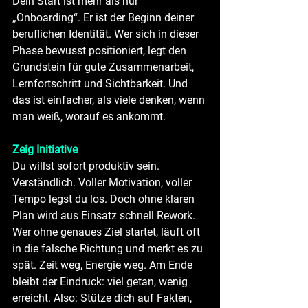
Dein Start ist mehr als nur 
„Onboarding“. Er ist der Beginn deiner 
beruflichen Identität. Wer sich in dieser 
Phase bewusst positioniert, legt den 
Grundstein für gute Zusammenarbeit, 
Lernfortschritt und Sichtbarkeit. Und 
das ist einfacher, als viele denken, wenn 
man weiß, worauf es ankommt.
Zeig Initiative
Du willst sofort produktiv sein. 
Verständlich. Voller Motivation, voller 
Tempo legst du los. Doch ohne klaren 
Plan wird aus Einsatz schnell Rework. 
Wer ohne genaues Ziel startet, läuft oft 
in die falsche Richtung und merkt es zu 
spät. Zeit weg, Energie weg. Am Ende 
bleibt der Eindruck: viel getan, wenig 
erreicht. Also: Stütze dich auf Fakten, 