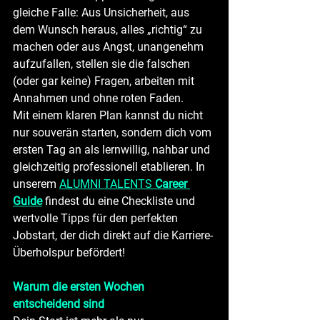
gleiche Falle: Aus Unsicherheit, aus 
dem Wunsch heraus, alles „richtig“ zu 
machen oder aus Angst, unangenehm 
aufzufallen, stellen sie die falschen 
(oder gar keine) Fragen, arbeiten mit 
Annahmen und ohne roten Faden.
Mit einem klaren Plan kannst du nicht 
nur souverän starten, sondern dich vom 
ersten Tag an als lernwillig, nahbar und 
gleichzeitig professionell etablieren. In 
unserem 
ALUMNI TALENTS 
Career 
Guide
 findest du eine Checkliste und 
wertvolle Tipps für den perfekten 
Jobstart, der dich direkt auf die Karriere-
Überholspur befördert!
Warum die ersten Wochen 
entscheidend sind