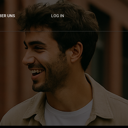
LOG IN
BER UNS