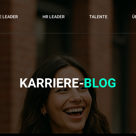
E LEADER
HR LEADER
TALENTE
Ü
KARRIERE-
BLOG